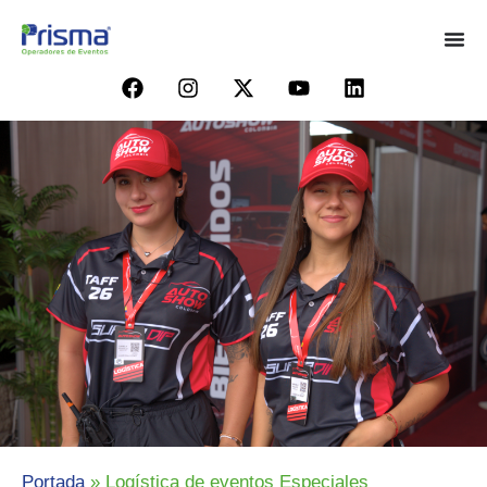
Portada
»
Logística de eventos Especiales