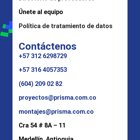
Únete al equipo
Política de tratamiento de datos
Contáctenos
+57 312 6298729
+57 316 4057353
(604) 209 02 82
proyectos@prisma.com.co
montajes@prisma.com.co
Cra 54 # 8A – 11
Medellín, Antioquia