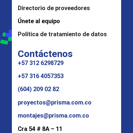
Directorio de proveedores
Únete al equipo
Política de tratamiento de datos
Contáctenos
+57 312 6298729
+57 316 4057353
(604) 209 02 82
proyectos@prisma.com.co
montajes@prisma.com.co
Cra 54 # 8A – 11