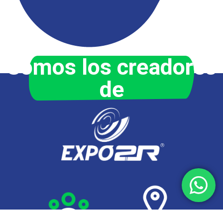
Somos los creadores
de