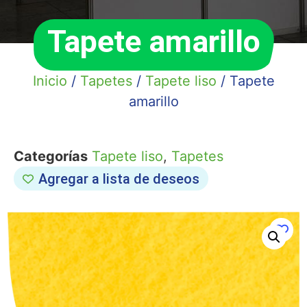
Tapete amarillo
Inicio
/
Tapetes
/
Tapete liso
/ Tapete
amarillo
Categorías
Tapete liso
,
Tapetes
Agregar a lista de deseos