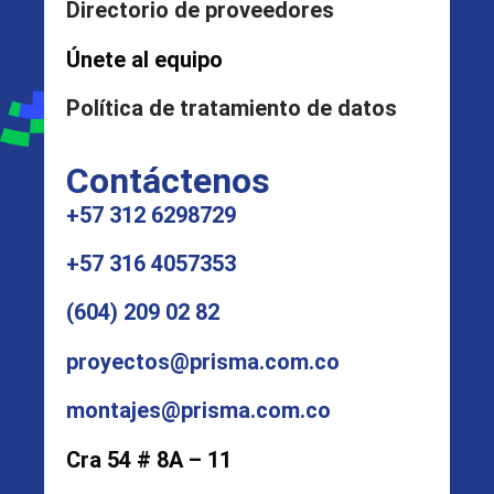
Directorio de proveedores
Únete al equipo
Política de tratamiento de datos
Contáctenos
+57 312 6298729
+57 316 4057353
(604) 209 02 82
proyectos@prisma.com.co
montajes@prisma.com.co
Cra 54 # 8A – 11