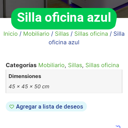
Silla oficina azul
Inicio
/
Mobiliario
/
Sillas
/
Sillas oficina
/ Silla
oficina azul
Categorías
Mobiliario
,
Sillas
,
Sillas oficina
Dimensiones
45 × 45 × 50 cm
Agregar a lista de deseos