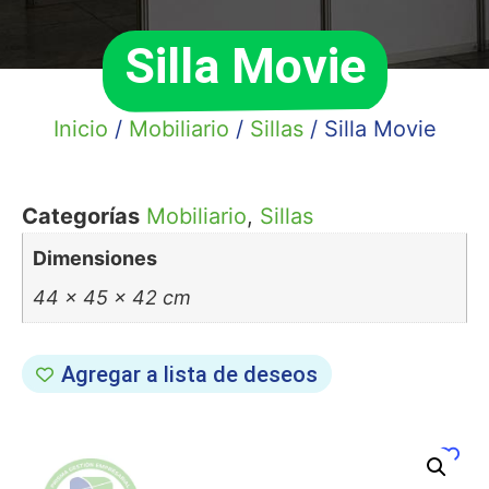
Silla Movie
Inicio
/
Mobiliario
/
Sillas
/ Silla Movie
Categorías
Mobiliario
,
Sillas
Dimensiones
44 × 45 × 42 cm
Agregar a lista de deseos