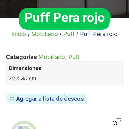
Puff Pera rojo
Inicio
/
Mobiliario
/
Puff
/ Puff Pera rojo
Categorías
Mobiliario
,
Puff
Dimensiones
70 × 80 cm
Agregar a lista de deseos