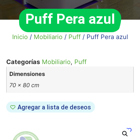
Puff Pera azul
Inicio
/
Mobiliario
/
Puff
/ Puff Pera azul
Categorías
Mobiliario
,
Puff
Dimensiones
70 × 80 cm
Agregar a lista de deseos