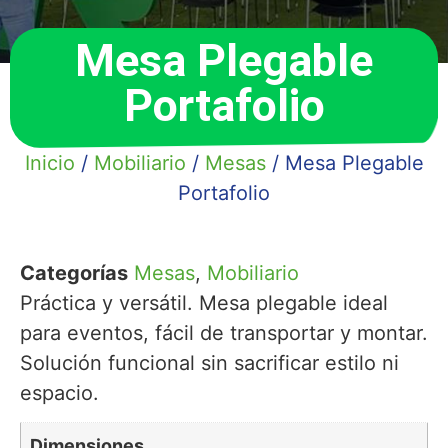
Mesa Plegable
Portafolio
Inicio
/
Mobiliario
/
Mesas
/ Mesa Plegable
Portafolio
Categorías
Mesas
,
Mobiliario
Práctica y versátil. Mesa plegable ideal
para eventos, fácil de transportar y montar.
Solución funcional sin sacrificar estilo ni
espacio.
Dimensiones