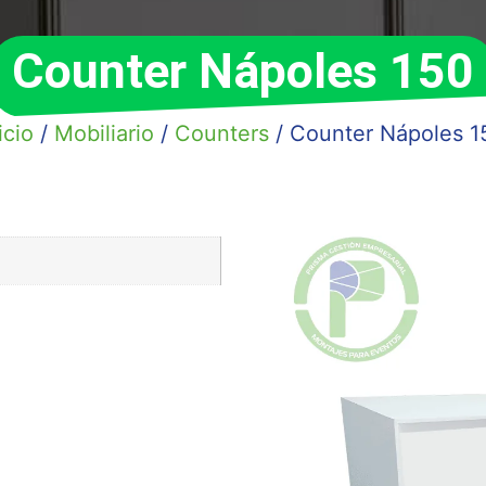
Counter Nápoles 150
icio
/
Mobiliario
/
Counters
/ Counter Nápoles 1