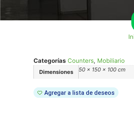
In
Categorías
Counters
,
Mobiliario
50 × 150 × 100 cm
Dimensiones
Agregar a lista de deseos