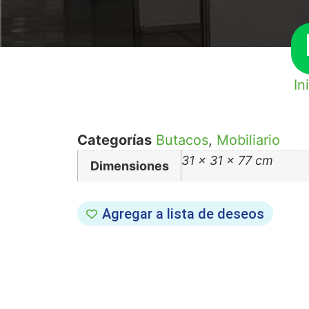
In
Categorías
Butacos
,
Mobiliario
31 × 31 × 77 cm
Dimensiones
Agregar a lista de deseos