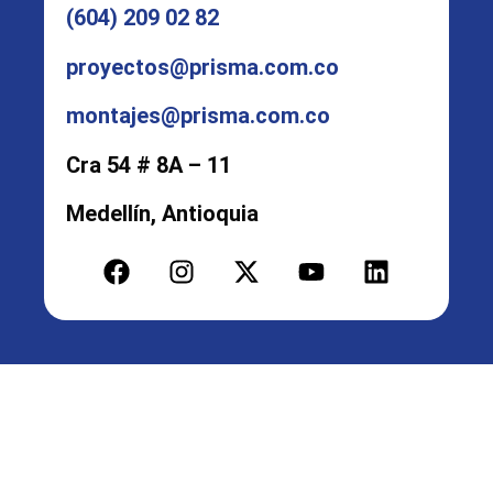
(604) 209 02 82
proyectos@prisma.com.co
montajes@prisma.com.co
Cra 54 # 8A – 11
Medellín, Antioquia