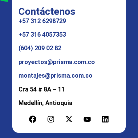
Contáctenos
+57 312 6298729
+57 316 4057353
(604) 209 02 82
proyectos@prisma.com.co
montajes@prisma.com.co
Cra 54 # 8A – 11
Medellín, Antioquia