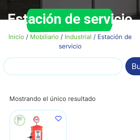
Estación de servicio
Inicio
/
Mobiliario
/
Industrial
/ Estación de
servicio
Bu
Mostrando el único resultado