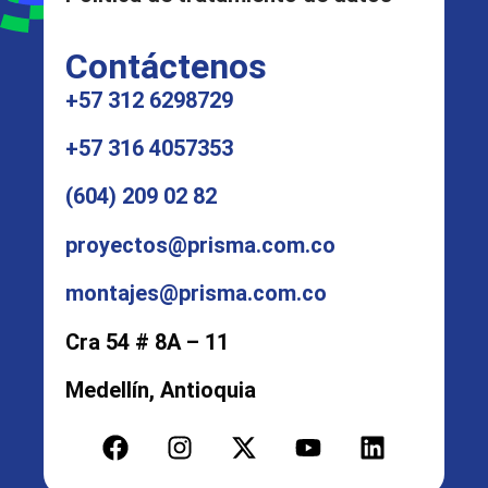
Contáctenos
+57 312 6298729
+57 316 4057353
(604) 209 02 82
proyectos@prisma.com.co
montajes@prisma.com.co
Cra 54 # 8A – 11
Medellín, Antioquia